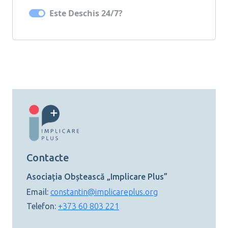
Este Deschis 24/7?
Contacte
Asociația Obștească „Implicare Plus”
Email:
constantin@implicareplus.org
Telefon:
+373 60 803 221