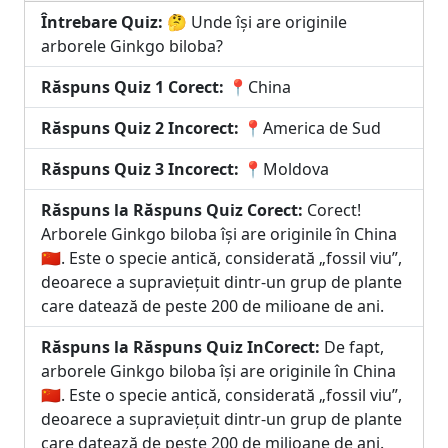
Întrebare Quiz:
🤔 Unde își are originile
arborele Ginkgo biloba?
Răspuns Quiz 1 Corect:
📍China
Răspuns Quiz 2 Incorect:
📍America de Sud
Răspuns Quiz 3 Incorect:
📍Moldova
Răspuns la Răspuns Quiz Corect:
Corect!
Arborele Ginkgo biloba își are originile în China
🇨🇳. Este o specie antică, considerată „fossil viu”,
deoarece a supraviețuit dintr-un grup de plante
care datează de peste 200 de milioane de ani.
Răspuns la Răspuns Quiz InCorect:
De fapt,
arborele Ginkgo biloba își are originile în China
🇨🇳. Este o specie antică, considerată „fossil viu”,
deoarece a supraviețuit dintr-un grup de plante
care datează de peste 200 de milioane de ani.