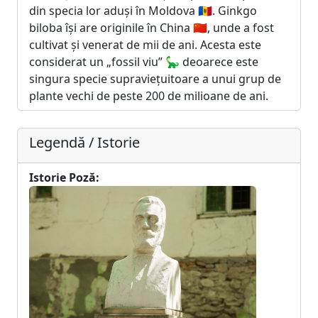
din specia lor aduși în Moldova 🇲🇩. Ginkgo
biloba își are originile în China 🇨🇳, unde a fost
cultivat și venerat de mii de ani. Acesta este
considerat un „fossil viu” 🦕 deoarece este
singura specie supraviețuitoare a unui grup de
plante vechi de peste 200 de milioane de ani.
Legendă / Istorie
Istorie Poză: