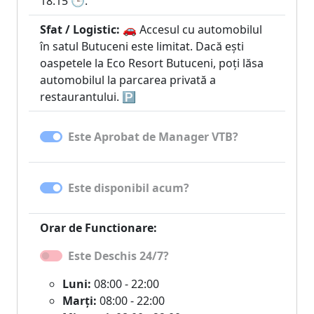
18:15 🕒.
Sfat / Logistic:
🚗 Accesul cu automobilul
în satul Butuceni este limitat. Dacă ești
oaspetele la Eco Resort Butuceni, poți lăsa
automobilul la parcarea privată a
restaurantului. 🅿️
Este Aprobat de Manager VTB?
Este disponibil acum?
Orar de Functionare:
Este Deschis 24/7?
Luni:
08:00 - 22:00
Marți:
08:00 - 22:00