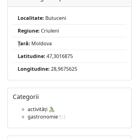
Localitate:
Butuceni
Regiune:
Criuleni
Țară:
Moldova
Latitudine:
47,3016875
Longitudine:
28,9675625
Categorii
activități 🚴‍♂️
gastronomie 🍽️