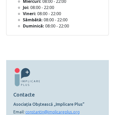
Miercuri:
08:00 - 22:00
Joi:
08:00 - 22:00
Vineri:
08:00 - 22:00
Sâmbătă:
08:00 - 22:00
Duminică:
08:00 - 22:00
Contacte
Asociația Obștească „Implicare Plus”
Email:
constantin@implicareplus.org